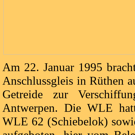
Am 22. Januar 1995 bracht
Anschlussgleis in Rüthen a
Getreide zur Verschiff
Antwerpen. Die WLE hatt
WLE 62 (Schiebelok) sowi
aufgeboten, hier vom Bele