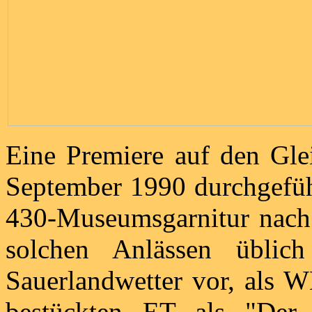
Eine Premiere auf den Gle
September 1990 durchgefüh
430-Museumsgarnitur nach 
solchen Anlässen üblich 
Sauerlandwetter vor, als 
bestückten ET als "Der