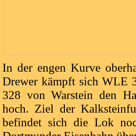
In der engen Kurve oberha
Drewer kämpft sich WLE 
328 von Warstein den Ha
hoch. Ziel der Kalksteinf
befindet sich die Lok no
Dortmunder Eisenbahn übe