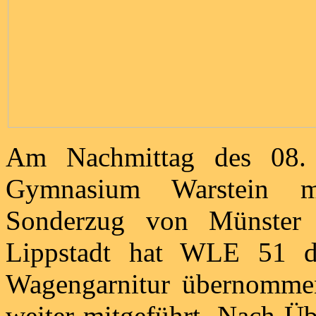
Am Nachmittag des 08. 
Gymnasium Warstein m
Sonderzug von Münster 
Lippstadt hat WLE 51 di
Wagengarnitur übernomm
weiter mitgeführt. Nach Üb