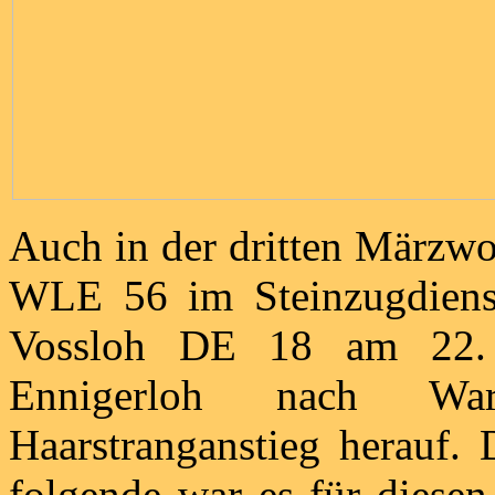
Auch in der dritten Märzw
WLE 56 im Steinzugdiens
Vossloh DE 18 am 22. 
Ennigerloh nach Wa
Haarstranganstieg herauf.
folgende war es für diesen