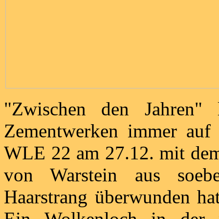
"Zwischen den Jahren" 
Zementwerken immer auf 
WLE 22 am 27.12. mit dem 
von Warstein aus soe
Haarstrang überwunden hat 
Ein Wolkenloch in der 