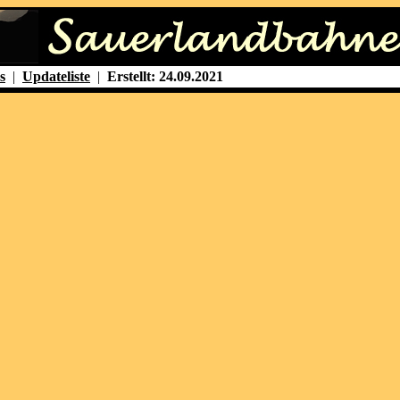
s
|
Updateliste
|
Erstellt: 24.09.2021