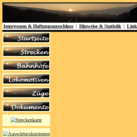
Impressum & Haftungsausschluss
|
Hinweise & Statistik
|
Link