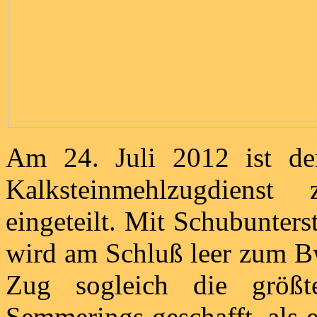
Am 24. Juli 2012 ist d
Kalksteinmehlzugdienst
eingeteilt. Mit Schubunte
wird am Schluß leer zum Bw
Zug sogleich die größt
Semmerings geschafft, als 