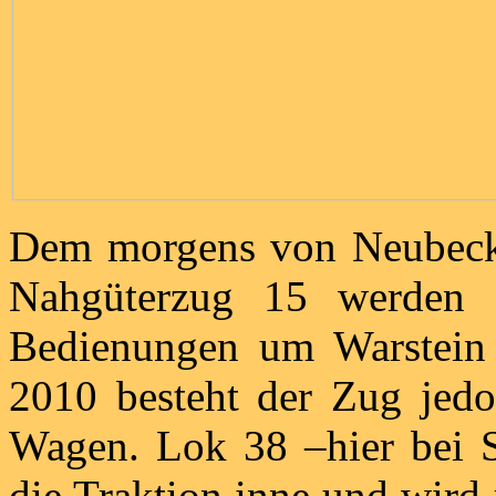
Dem morgens von Neubeck
Nahgüterzug 15 werden 
Bedienungen um Warstein
2010 besteht der Zug jedoc
Wagen. Lok 38 –hier bei 
die Traktion inne und wird