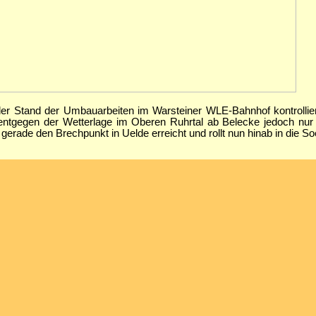
r Stand der Umbauarbeiten im Warsteiner WLE-Bahnhof kontrolliert
entgegen der Wetterlage im Oberen Ruhrtal ab Belecke jedoch nur 
ade den Brechpunkt in Uelde erreicht und rollt nun hinab in die Soe