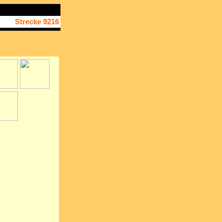
Strecke 9216