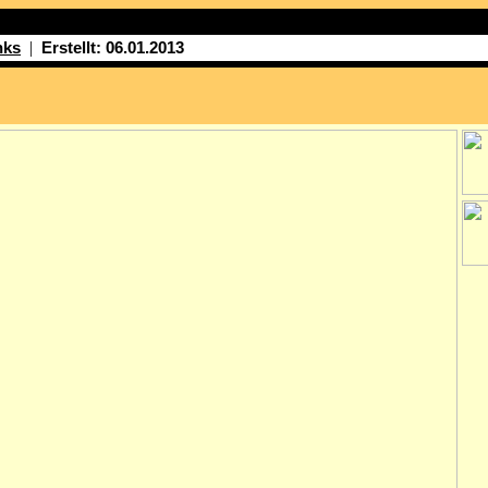
|
nks
Erstellt: 06.01.2013