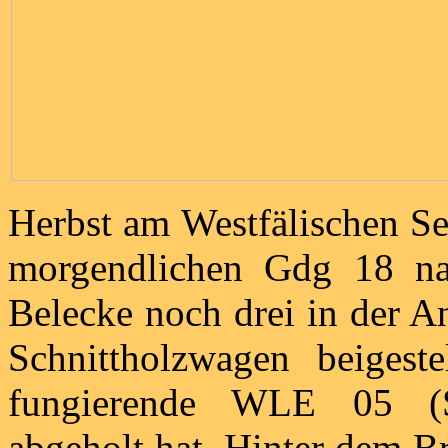
Herbst am Westfälischen 
morgendlichen Gdg 18 n
Belecke noch drei in der A
Schnittholzwagen beigeste
fungierende WLE 05 (Sp
abgeholt hat. Hinter dem 