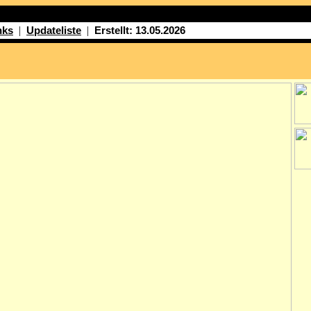
|
|
nks
Updateliste
Erstellt: 13.05.2026