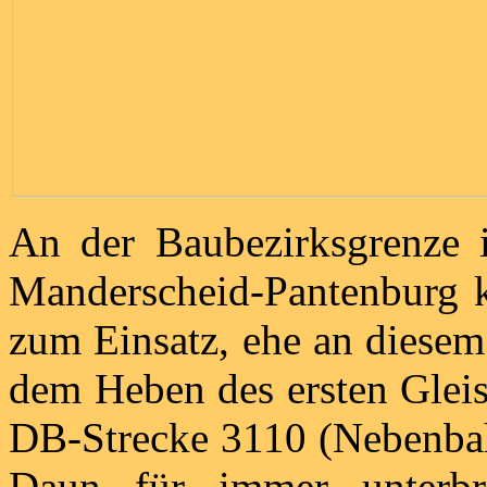
An der Baubezirksgrenze i
Manderscheid-Pantenburg k
zum Einsatz, ehe an diese
dem Heben des ersten Gleis
DB-Strecke 3110 (Nebenbah
Daun für immer unterb