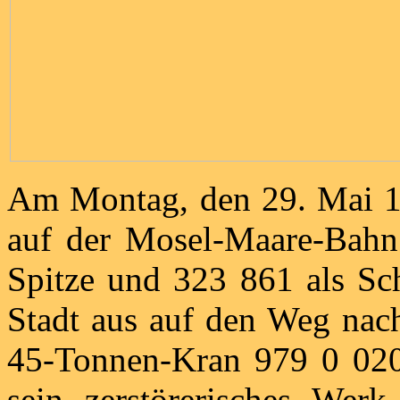
Am Montag, den 29. Mai 19
auf der Mosel-Maare-Bahn 
Spitze und 323 861 als Sch
Stadt aus auf den Weg nach
45-Tonnen-Kran 979 0 020
sein zerstörerisches Wer