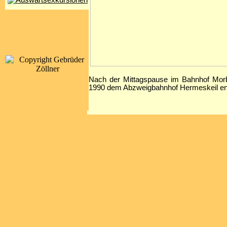
Nach der Mittagspause im Bahnhof Morba
1990 dem Abzweigbahnhof Hermeskeil entg