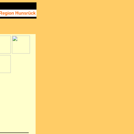
Region Hunsrück
———————