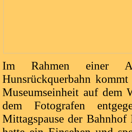
Im Rahmen einer Ausf
Hunsrückquerbahn kommt 
Museumseinheit auf dem W
dem Fotografen entgeg
Mittagspause der Bahnhof
hatte ein Einsehen und spe