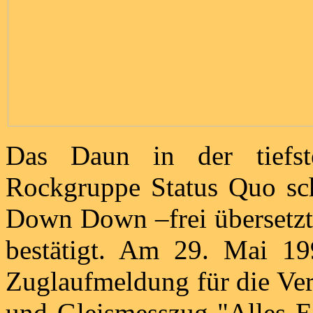
Das Daun in der tiefste
Rockgruppe Status Quo sch
Down Down –frei übersetz
bestätigt. Am 29. Mai 199
Zuglaufmeldung für die Ver
und Gleismesszug "Alles Ei