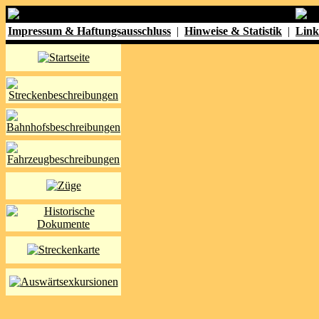
Impressum & Haftungsausschluss
|
Hinweise & Statistik
|
Link