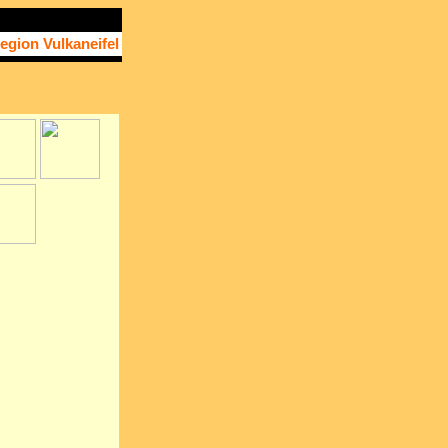
egion Vulkaneifel