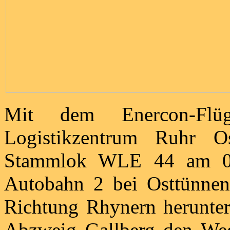
Mit dem Enercon-Flü
Logistikzentrum Ruhr
Stammlok WLE 44 am 08
Autobahn 2 bei Osttünnen
Richtung Rhynern herunter
Abzweig Gallberg den W