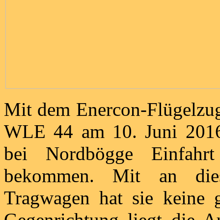
Mit dem Enercon-Flügelz
WLE 44 am 10. Juni 201
bei Nordbögge Einfahrt
bekommen. Mit an die
Tragwagen hat sie keine g
Gegenrichtung liegt die A