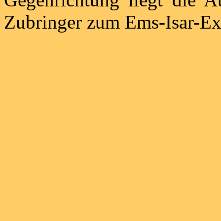
Zubringer zum Ems-Isar-Exp