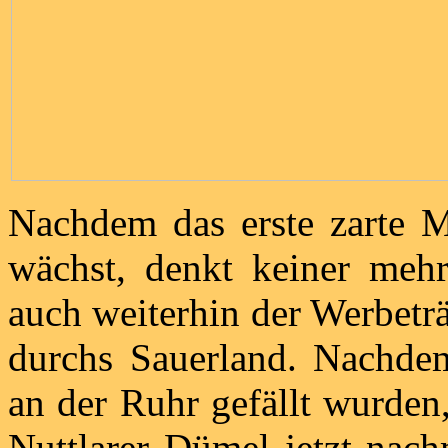
Nachdem das erste zarte 
wächst, denkt keiner mehr
auch weiterhin der Werbetr
durchs Sauerland. Nachdem
an der Ruhr gefällt wurden
Nuttlarer Dümel jetzt nach