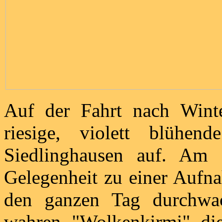
Auf der Fahrt nach Winte
riesige, violett blühe
Siedlinghausen auf. Am 
Gelegenheit zu einer Aufn
den ganzen Tag durchwa
wahren "Wolkenkirmi" di