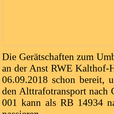
Die Gerätschaften zum Umb
an der Anst RWE Kalthof-H
06.09.2018 schon bereit, 
den Alttrafotransport nach
001 kann als RB 14934 n
passieren.