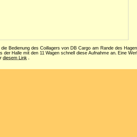
 die Bedienung des Coillagers von DB Cargo am Rande des Hagene
 aus der Halle mit den 11 Wagen schnell diese Aufnahme an. Eine We
er
diesem Link
.