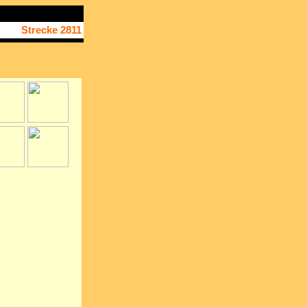
Strecke 2811