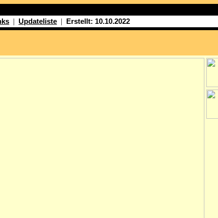
|
|
nks
Updateliste
Erstellt: 10.10.2022