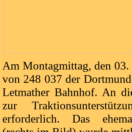
Am Montagmittag, den 03. F
von 248 037 der Dortmunde
Letmather Bahnhof. An di
zur Traktionsunterstü
erforderlich. Das ehema
(rechts im Bild) wurde mitt