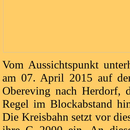
Vom Aussichtspunkt unterh
am 07. April 2015 auf d
Obereving nach Herdorf, de
Regel im Blockabstand hin
Die Kreisbahn setzt vor di
ihre G 2000 ein. An dies