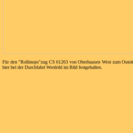
Für den "Rollmops"zug CS 61263 von Oberhausen West zum Outokum
hier bei der Durchfahrt Werdohl im Bild festgehalten.