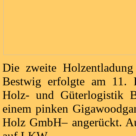
Die zweite Holzentladun
Bestwig erfolgte am 11. 
Holz- und Güterlogistik
einem pinken Gigawoodganz
Holz GmbH– angerückt. Au
auf LKW.