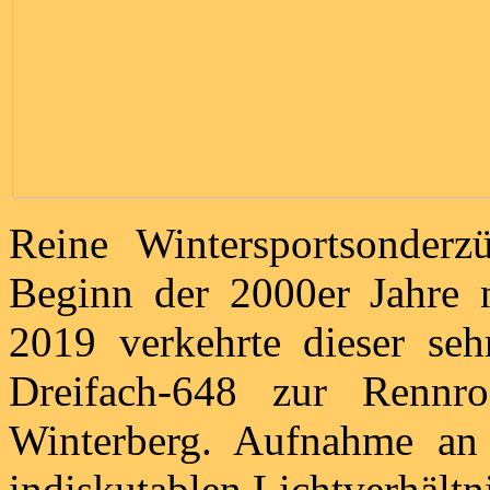
Reine Wintersportsonderz
Beginn der 2000er Jahre 
2019 verkehrte dieser seh
Dreifach-648 zur Renn
Winterberg. Aufnahme an 
indiskutablen Lichtverhältn