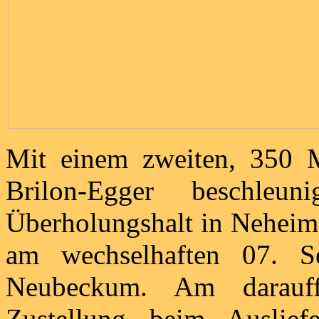
Mit einem zweiten, 350 
Brilon-Egger beschl
Überholungshalt in Neheim
am wechselhaften 07. S
Neubeckum. Am darauff
Zustellung beim Auslief