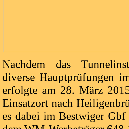
Nachdem das Tunnelinst
diverse Hauptprüfungen i
erfolgte am 28. März 201
Einsatzort nach Heiligenbr
es dabei im Bestwiger Gbf
dem WM-Werbeträger 648 