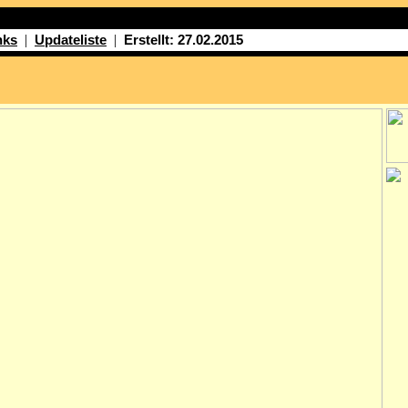
|
|
nks
Updateliste
Erstellt: 27.02.2015