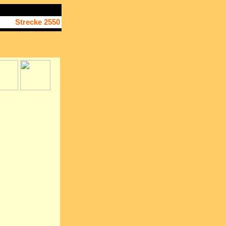
Strecke 2550