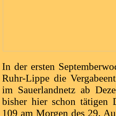
In der ersten Septemberw
Ruhr-Lippe die Vergabeen
im Sauerlandnetz ab Dez
bisher hier schon tätige
109 am Morgen des 29. Aug