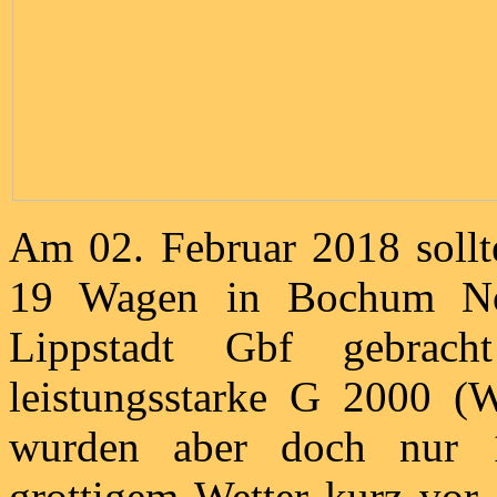
Am 02. Februar 2018 sollt
19 Wagen in Bochum Nor
Lippstadt Gbf gebrac
leistungsstarke G 2000 (
wurden aber doch nur 1
grottigem Wetter kurz vor