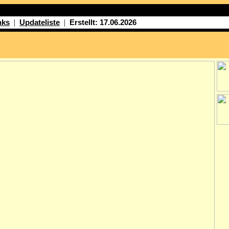
|
|
nks
Updateliste
Erstellt: 17.06.2026