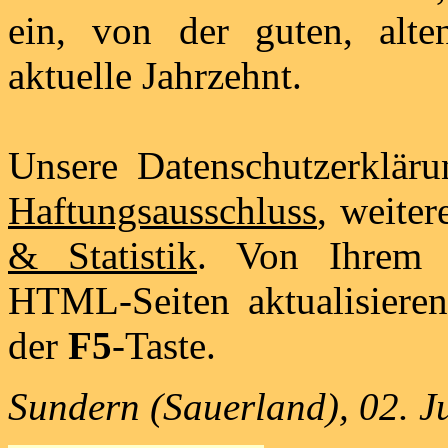
ein, von der guten, alte
aktuelle Jahrzehnt.
Unsere Datenschutzerklär
Haftungsausschluss
, weite
& Statistik
. Von Ihrem 
HTML-Seiten aktualisieren
der
F5
-Taste.
Sundern (Sauerland), 02. J