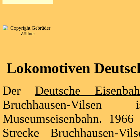
Lokomotiven Deutsch
Der
Deutsche Eisenbah
Bruchhausen-Vilsen
Museumseisenbahn. 1966 g
Strecke Bruchhausen-Vi