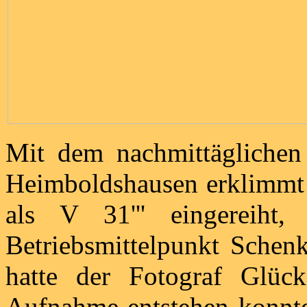
Mit dem nachmittägliche
Heimboldshausen erklimmt 
als V 31''' eingereiht,
Betriebsmittelpunkt Schen
hatte der Fotograf Glück
Aufnahme entstehen konnte