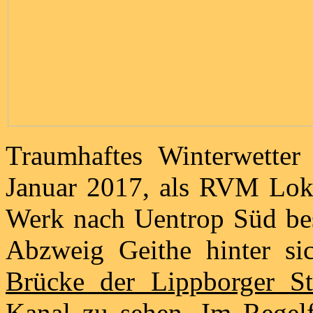
Traumhaftes Winterwetter
Januar 2017, als RVM Lok
Werk nach Uentrop Süd bes
Abzweig Geithe hinter sic
Brücke der Lippborger S
Kanal
zu sehen. Im Regelf