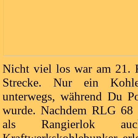
Nicht viel los war am 21. 
Strecke. Nur ein Koh
unterwegs, während Du Po
wurde. Nachdem RLG 68 s
als Rangierlok a
Kraftwerkskohlebunker erle