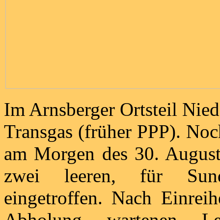
Im Arnsberger Ortsteil Nied
Transgas (früher PPP). No
am Morgen des 30. August 
zwei leeren, für Sun
eingetroffen. Nach Einrei
Abholung wartenen Le