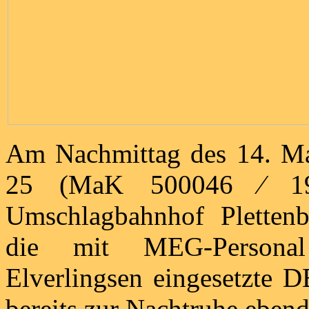
Am Nachmittag des 14. Ma
25 (MaK 500046 ⁄ 196
Umschlagbahnhof Plettenb
die mit MEG-Personal
Elverlingsen eingesetzte 
bereits zur Nachtruhe ebendo