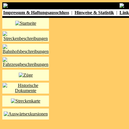
Impressum & Haftungsausschluss
|
Hinweise & Statistik
|
Link