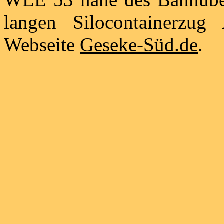
langen Silocontainerzu
Webseite
Geseke-Süd.de
.