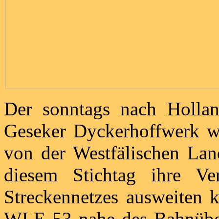
Der sonntags nach Holla
Geseker Dyckerhoffwerk wi
von der Westfälischen Land
diesem Stichtag ihre Ve
Streckennetzes ausweiten 
WLE 53 nahe des Bahnübe