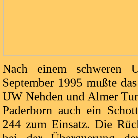
Nach einem schweren 
September 1995 mußte das 
UW Nehden und Almer Tunn
Paderborn auch ein Schot
244 zum Einsatz. Die Rüc
bei der Überquerung de