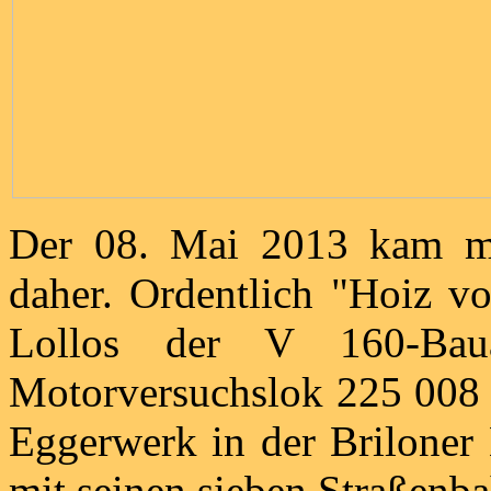
Der 08. Mai 2013 kam mi
daher. Ordentlich "Hoiz vo
Lollos der V 160-Bau
Motorversuchslok 225 008 
Eggerwerk in der Briloner 
mit seinen sieben Straßenb