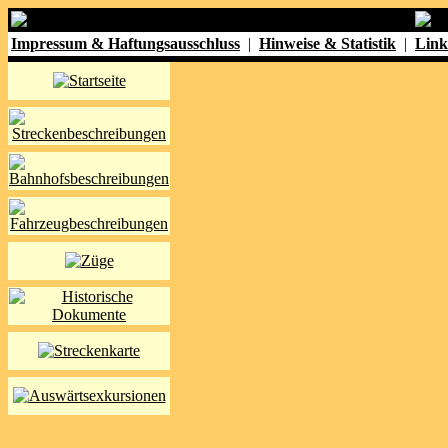
Impressum & Haftungsausschluss
|
Hinweise & Statistik
|
Link