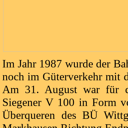
Im Jahr 1987 wurde der Ba
noch im Güterverkehr mit d
Am 31. August war für die
Siegener V 100 in Form vo
Überqueren des BÜ Wittge
Markhausen Richtung Endp