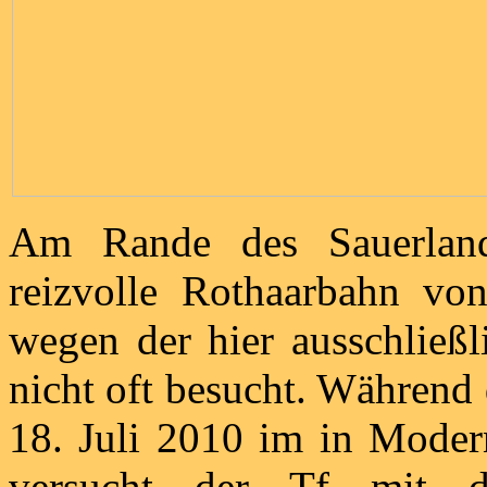
Am Rande des Sauerlande
reizvolle Rothaarbahn vo
wegen der hier ausschließl
nicht oft besucht. Während
18. Juli 2010 im in Moder
versucht der Tf mit d