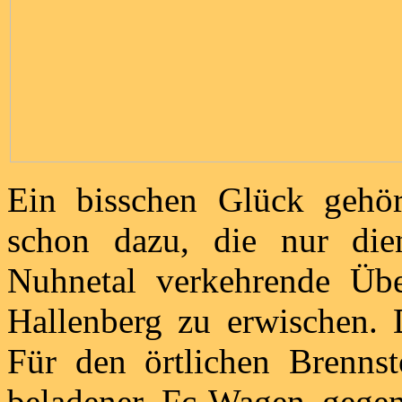
Ein bisschen Glück gehör
schon dazu, die nur die
Nuhnetal verkehrende Üb
Hallenberg zu erwischen. 
Für den örtlichen Brennst
beladener Fc-Wagen gegen