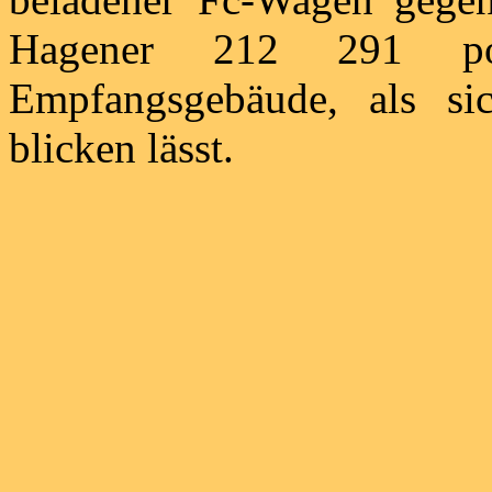
Hagener 212 291 po
Empfangsgebäude, als si
blicken lässt.